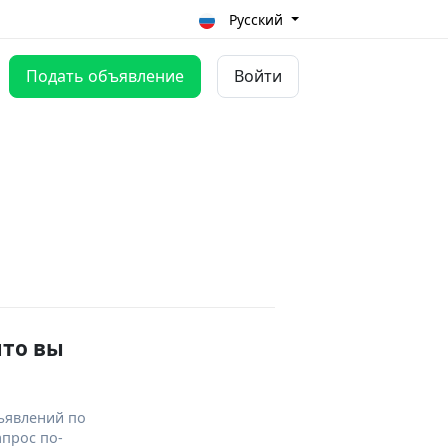
Русский
Подать объявление
Войти
что вы
ъявлений по
апрос по-