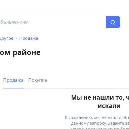
Другое
Продажа
ом районе
Продажа
Покупка
Мы не нашли то, 
искали
К сожалению, мы не нашли об
данному запросу. Задайте з
другому или установите бол