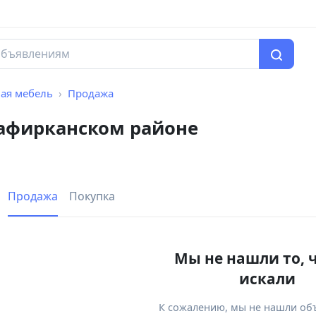
ая мебель
Продажа
афирканском районе
Продажа
Покупка
Мы не нашли то, 
искали
К сожалению, мы не нашли об