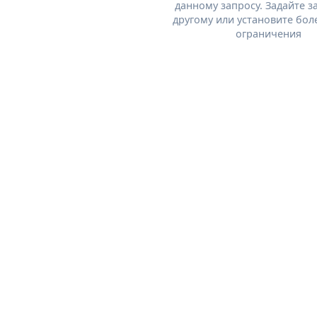
данному запросу. Задайте з
другому или установите бол
ограничения