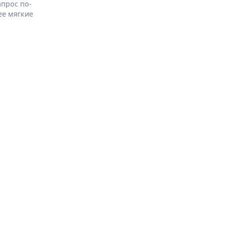
апрос по-
ее мягкие