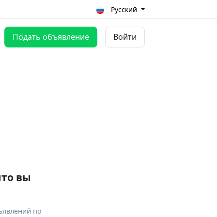
Русский
Подать объявление
Войти
что вы
ъявлений по