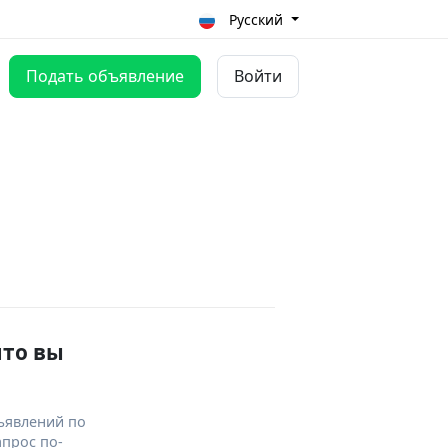
Русский
Подать объявление
Войти
что вы
ъявлений по
апрос по-