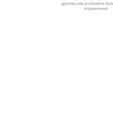
другому или установите бол
ограничения