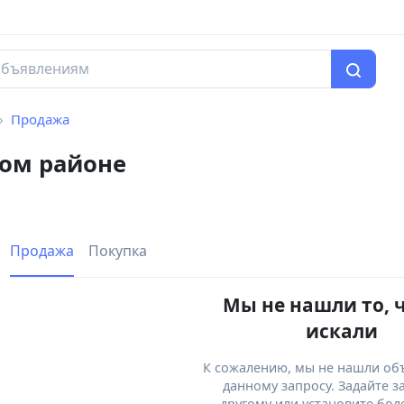
Продажа
ком районе
Продажа
Покупка
Мы не нашли то, 
искали
К сожалению, мы не нашли об
данному запросу. Задайте з
другому или установите бол