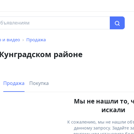
о и видео
Продажа
 Кунградском районе
Продажа
Покупка
Мы не нашли то, 
искали
К сожалению, мы не нашли об
данному запросу. Задайте з
другому или установите бол