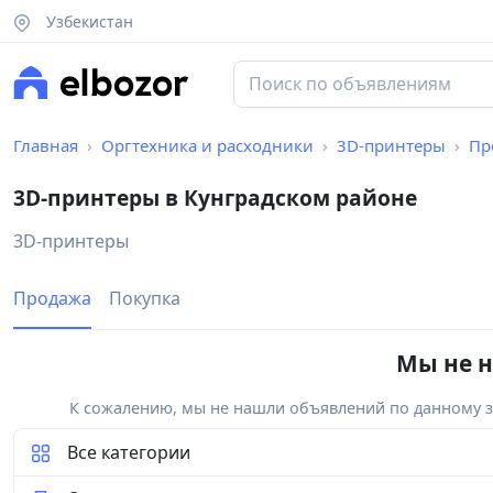
Узбекистан
Главная
Оргтехника и расходники
3D-принтеры
Пр
3D-принтеры в Кунградском районе
3D-принтеры
Продажа
Покупка
Мы не н
К сожалению, мы не нашли объявлений по данному за
Все категории