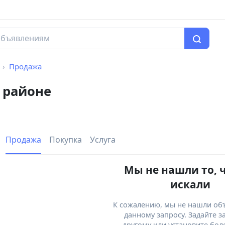
Продажа
 районе
Продажа
Покупка
Услуга
Мы не нашли то, 
искали
К сожалению, мы не нашли об
данному запросу. Задайте з
другому или установите бол