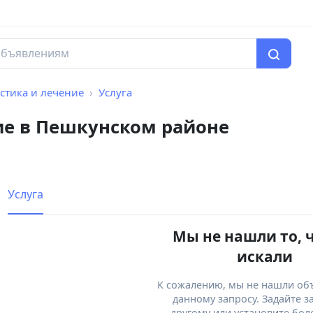
стика и лечение
Услуга
ие в Пешкунском районе
Услуга
Мы не нашли то, 
искали
К сожалению, мы не нашли об
данному запросу. Задайте з
другому или установите бол