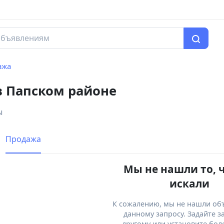
ажа
в Папском районе
ы
Продажа
Мы не нашли то, 
искали
К сожалению, мы не нашли об
данному запросу. Задайте з
другому или установите бол