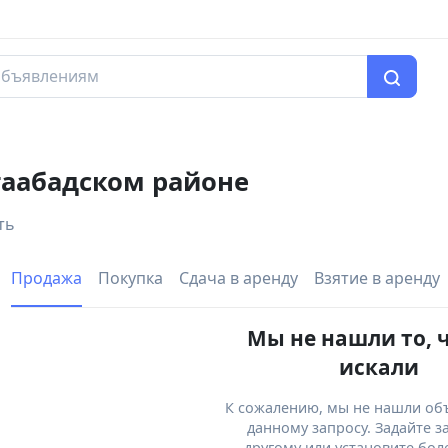
аабадском районе
ть
Продажа
Покупка
Сдача в аренду
Взятие в аренду
Мы не нашли то, 
искали
К сожалению, мы не нашли об
данному запросу. Задайте з
другому или установите бол