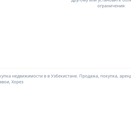
ограничения
упка недвижимости в в Узбекистане. Продажа, покупка, аренд
авои, Хорез