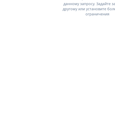
данному запросу. Задайте з
другому или установите бол
ограничения