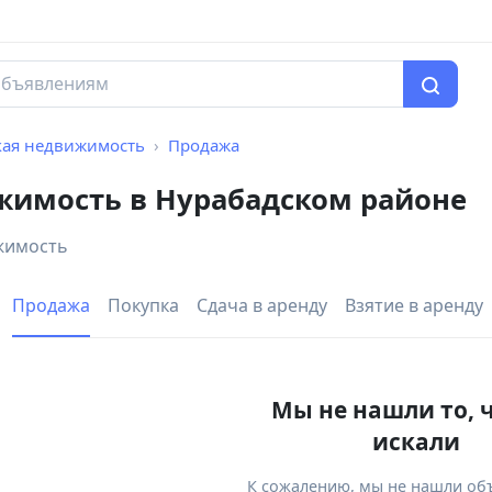
кая недвижимость
Продажа
жимость в Нурабадском районе
жимость
Продажа
Покупка
Сдача в аренду
Взятие в аренду
Мы не нашли то, 
искали
К сожалению, мы не нашли об