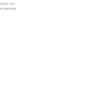
апрос по-
ее мягкие