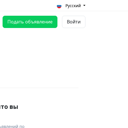
Русский
Подать объявление
Войти
что вы
ъявлений по