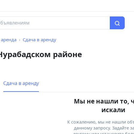
 аренда
Сдача в аренду
 Нурабадском районе
Сдача в аренду
Мы не нашли то, 
искали
К сожалению, мы не нашли об
данному запросу. Задайте з
другому или установите бол