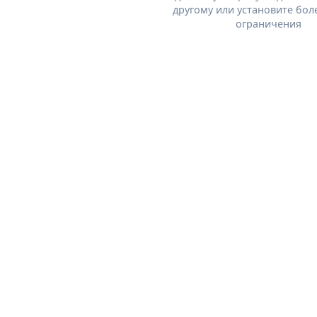
другому или установите бол
ограничения