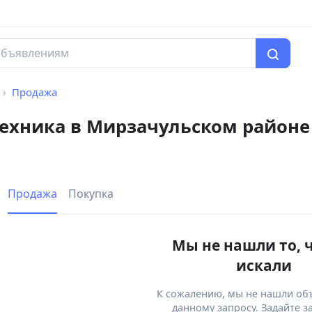
Продажа
техника в Мирзачульском районе
Продажа
Покупка
Мы не нашли то, 
искали
К сожалению, мы не нашли об
данному запросу. Задайте з