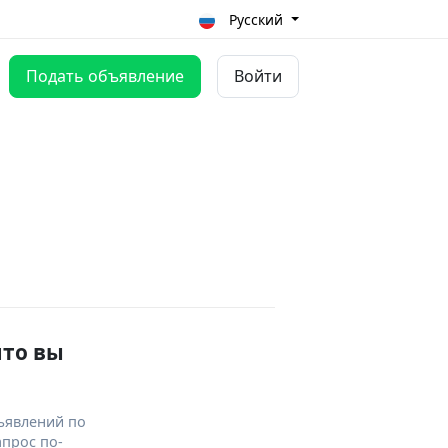
Русский
Подать объявление
Войти
что вы
ъявлений по
апрос по-