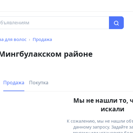
ва для волос
Продажа
 Мингбулакском районе
Продажа
Покупка
Мы не нашли то, 
искали
К сожалению, мы не нашли об
данному запросу. Задайте з
другому или установите бол