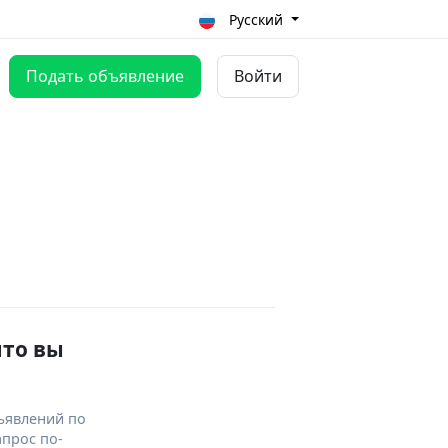
Русский
Подать объявление
Войти
что вы
ъявлений по
апрос по-