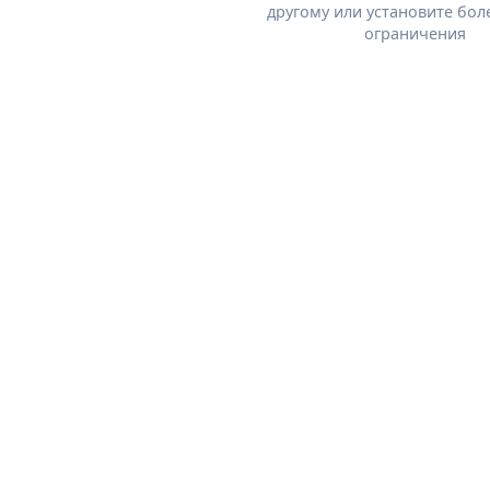
другому или установите бол
ограничения