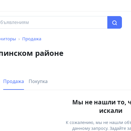
ниторы
Продажа
пинском районе
Продажа
Покупка
Мы не нашли то, 
искали
К сожалению, мы не нашли об
данному запросу. Задайте з