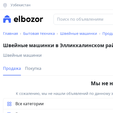
Узбекистан
Главная
Бытовая техника
Швейные машинки
Прод
Швейные машинки в Элликкалинском ра
Швейные машинки
Продажа
Покупка
Мы не н
К сожалению, мы не нашли объявлений по данному за
Все категории