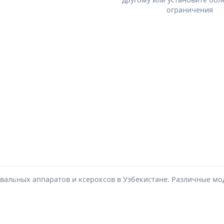
ограничения
альных аппаратов и ксероксов в Узбекистане. Различные мод