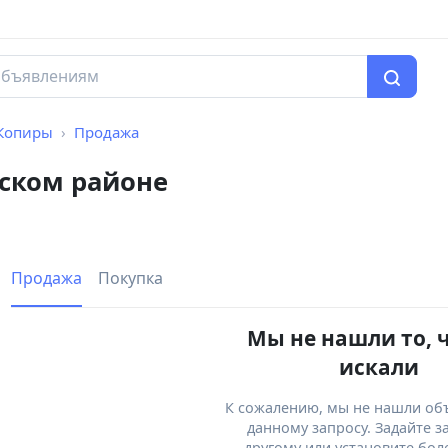
Копиры
Продажа
ском районе
Продажа
Покупка
Мы не нашли то, 
искали
К сожалению, мы не нашли об
данному запросу. Задайте з
другому или установите бол