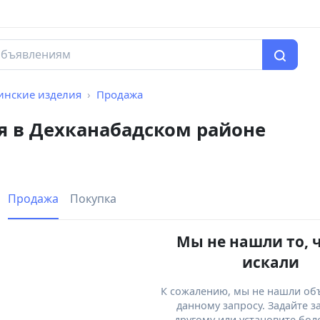
нские изделия
Продажа
 в Дехканабадском районе
Продажа
Покупка
Мы не нашли то, 
искали
К сожалению, мы не нашли об
данному запросу. Задайте з
другому или установите бол