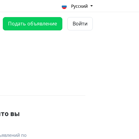
Русский
Подать объявление
Войти
что вы
ъявлений по