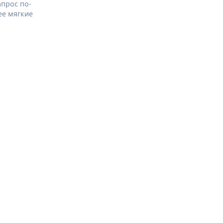
апрос по-
ее мягкие