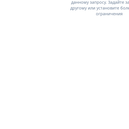
данному запросу. Задайте з
другому или установите бол
ограничения