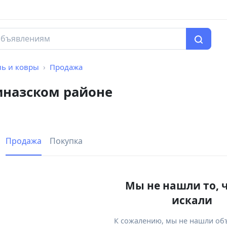
ль и ковры
Продажа
иназском районе
Продажа
Покупка
Мы не нашли то, 
искали
К сожалению, мы не нашли об