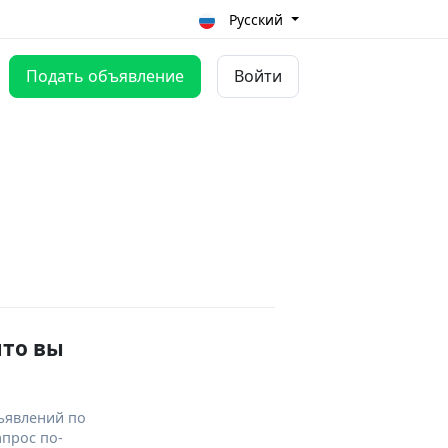
Русский
Подать объявление
Войти
что вы
ъявлений по
апрос по-