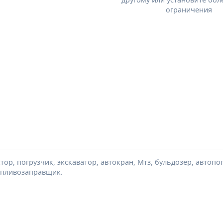
ограничения
тор, погрузчик, экскаватор, автокран, Мтз, бульдозер, автопо
топливозаправщик.