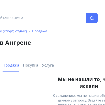
е (спорт, отдых)
Продажа
 в Ангрене
Продажа
Покупка
Услуга
Мы не нашли то, 
искали
К сожалению, мы не нашли об
данному запросу. Задайте з
другому или установите бол