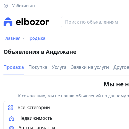
Узбекистан
Главная
Продажа
Объявления в Андижане
Продажа
Покупка
Услуга
Заявки на услуги
Друго
Мы не н
К сожалению, мы не нашли объявлений по данному за
Все категории
Недвижимость
Авто и запчасти