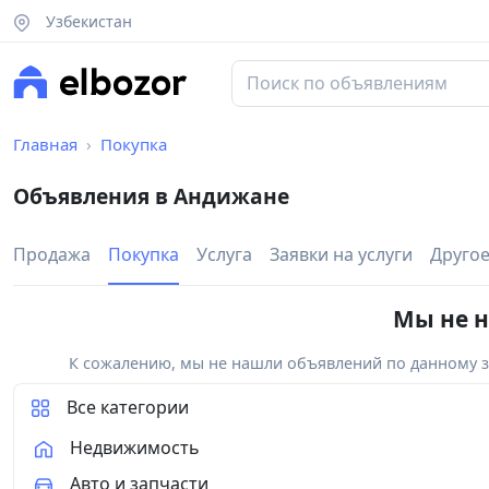
Узбекистан
Главная
Покупка
Объявления в Андижане
Продажа
Покупка
Услуга
Заявки на услуги
Друго
Мы не н
К сожалению, мы не нашли объявлений по данному за
Все категории
Недвижимость
Авто и запчасти