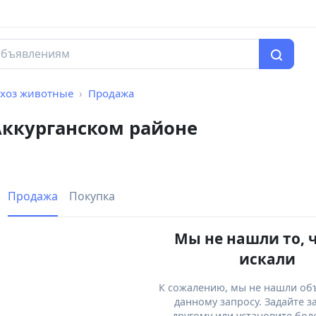
хоз животные
Продажа
Аккурганском районе
Продажа
Покупка
Мы не нашли то, 
искали
К сожалению, мы не нашли об
данному запросу. Задайте з
другому или установите бол