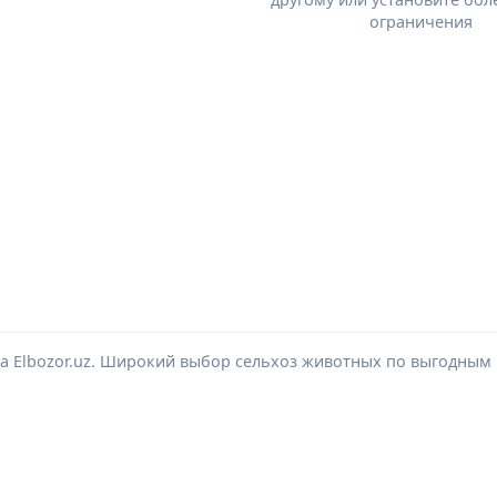
ограничения
а Elbozor.uz. Широкий выбор сельхоз животных по выгодным 