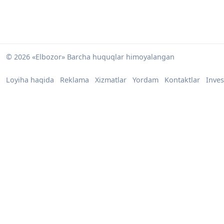
© 2026 «Elbozor» Barcha huquqlar himoyalangan
Loyiha haqida
Reklama
Xizmatlar
Yordam
Kontaktlar
Inves