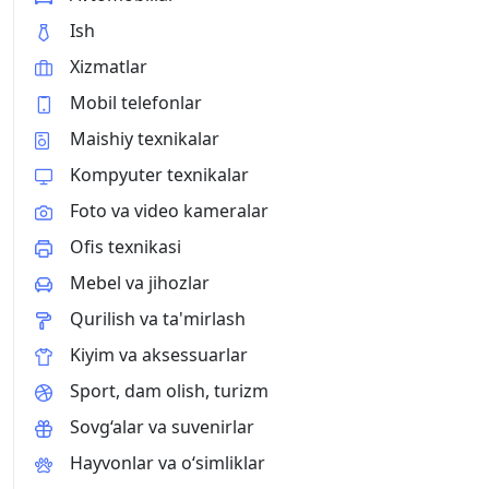
Ish
Xizmatlar
Mobil telefonlar
Maishiy texnikalar
Kompyuter texnikalar
Foto va video kameralar
Ofis texnikasi
Mebel va jihozlar
Qurilish va ta'mirlash
Kiyim va aksessuarlar
Sport, dam olish, turizm
Sovg‘alar va suvenirlar
Hayvonlar va o‘simliklar