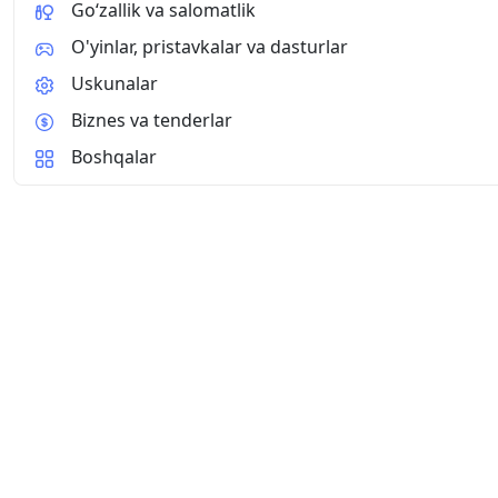
Go‘zallik va salomatlik
O'yinlar, pristavkalar va dasturlar
Uskunalar
Biznes va tenderlar
Boshqalar