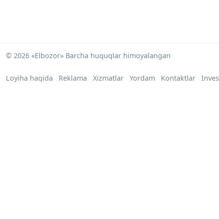
© 2026 «Elbozor» Barcha huquqlar himoyalangan
Loyiha haqida
Reklama
Xizmatlar
Yordam
Kontaktlar
Inves