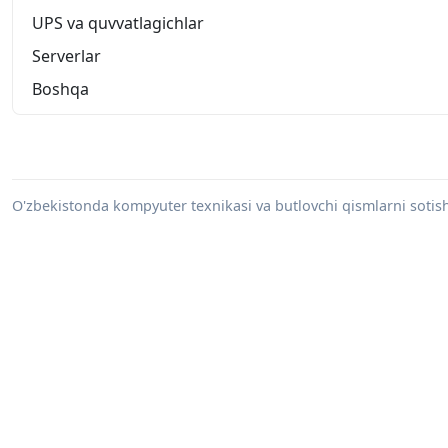
UPS va quvvatlagichlar
Serverlar
Boshqa
O'zbekistonda kompyuter texnikasi va butlovchi qismlarni sotish 