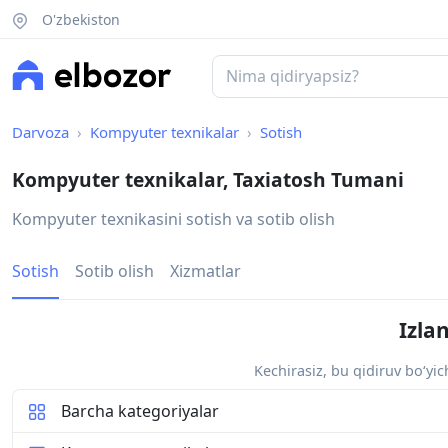
O'zbekiston
Darvoza
Kompyuter texnikalar
Sotish
Kompyuter texnikalar, Taxiatosh Tumani
Kompyuter texnikasini sotish va sotib olish
Sotish
Sotib olish
Xizmatlar
Izla
Kechirasiz, bu qidiruv bo‘yi
Barcha kategoriyalar