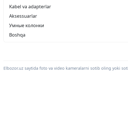
Kabel va adapterlar
Aksessuarlar
Умные колонки
Boshqa
Elbozor.uz saytida foto va video kameralarni sotib oling yoki sot