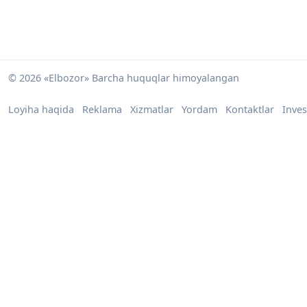
© 2026 «Elbozor» Barcha huquqlar himoyalangan
Loyiha haqida
Reklama
Xizmatlar
Yordam
Kontaktlar
Inves