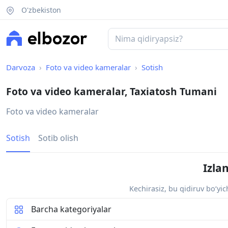
O'zbekiston
Darvoza
Foto va video kameralar
Sotish
Foto va video kameralar, Taxiatosh Tumani
Foto va video kameralar
Sotish
Sotib olish
Izla
Kechirasiz, bu qidiruv bo‘yi
Barcha kategoriyalar