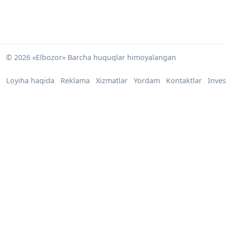
© 2026 «Elbozor» Barcha huquqlar himoyalangan
Loyiha haqida
Reklama
Xizmatlar
Yordam
Kontaktlar
Inves