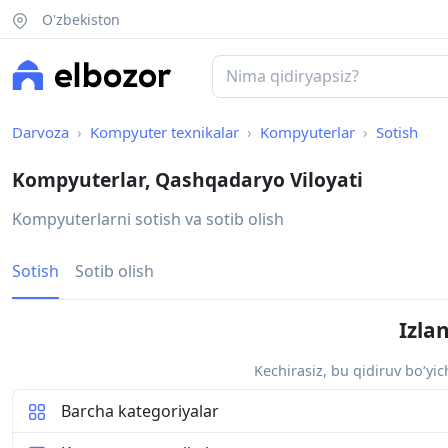
O'zbekiston
Darvoza
Kompyuter texnikalar
Kompyuterlar
Sotish
Kompyuterlar, Qashqadaryo Viloyati
Kompyuterlarni sotish va sotib olish
Sotish
Sotib olish
Izla
Kechirasiz, bu qidiruv bo‘yi
Barcha kategoriyalar