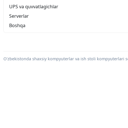
UPS va quvvatlagichlar
Serverlar
Boshqa
O'zbekistonda shaxsiy kompyuterlar va ish stoli kompyuterlari sot