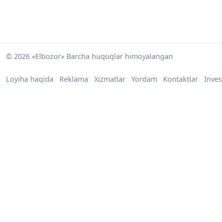
© 2026 «Elbozor» Barcha huquqlar himoyalangan
Loyiha haqida
Reklama
Xizmatlar
Yordam
Kontaktlar
Inves