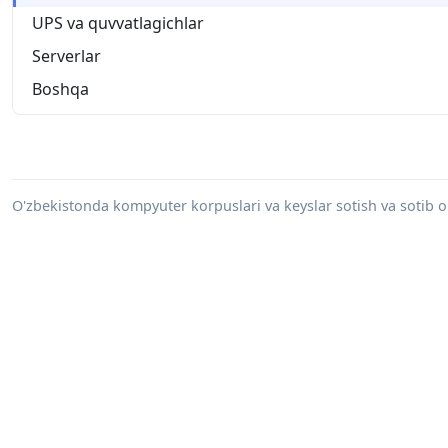
UPS va quvvatlagichlar
Serverlar
Boshqa
O'zbekistonda kompyuter korpuslari va keyslar sotish va sotib oli