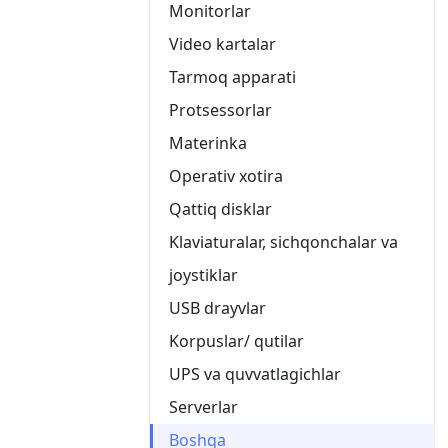
Monitorlar
Video kartalar
Tarmoq apparati
Protsessorlar
Materinka
Operativ xotira
Qattiq disklar
Klaviaturalar, sichqonchalar va
joystiklar
USB drayvlar
Korpuslar/ qutilar
UPS va quvvatlagichlar
Serverlar
Boshqa