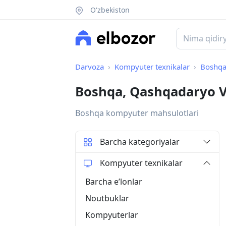
O'zbekiston
Darvoza
Kompyuter texnikalar
Boshq
Boshqa, Qashqadaryo V
Boshqa kompyuter mahsulotlari
Barcha kategoriyalar
Kompyuter texnikalar
Barcha eʼlonlar
Noutbuklar
Kompyuterlar