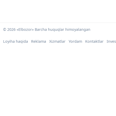
© 2026 «Elbozor» Barcha huquqlar himoyalangan
Loyiha haqida
Reklama
Xizmatlar
Yordam
Kontaktlar
Inves