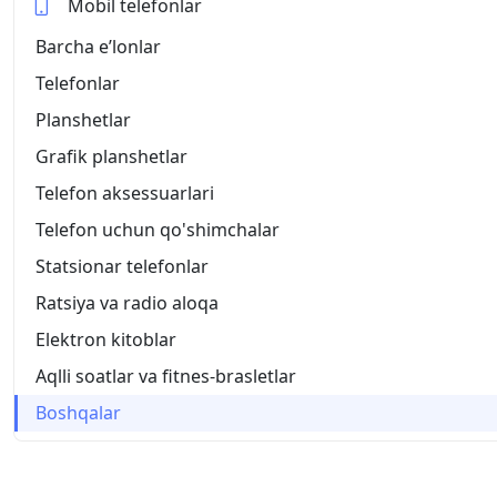
Mobil telefonlar
Barcha eʼlonlar
Telefonlar
Planshetlar
Grafik planshetlar
Telefon aksessuarlari
Telefon uchun qo'shimchalar
Statsionar telefonlar
Ratsiya va radio aloqa
Elektron kitoblar
Aqlli soatlar va fitnes-brasletlar
Boshqalar