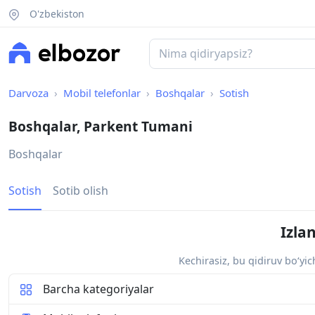
O'zbekiston
Darvoza
Mobil telefonlar
Boshqalar
Sotish
Boshqalar, Parkent Tumani
Boshqalar
Sotish
Sotib olish
Izla
Kechirasiz, bu qidiruv bo‘yi
Barcha kategoriyalar