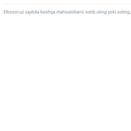
Elbozor.uz saytida boshqa mahsulotlarni sotib oling yoki sotin