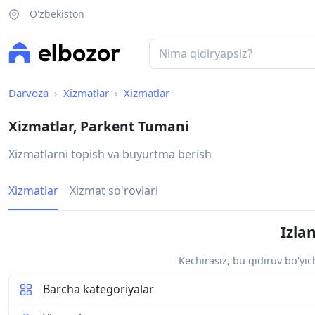
O'zbekiston
Darvoza
Xizmatlar
Xizmatlar
Xizmatlar, Parkent Tumani
Xizmatlarni topish va buyurtma berish
Xizmatlar
Xizmat so'rovlari
Izla
Kechirasiz, bu qidiruv bo‘yi
Barcha kategoriyalar