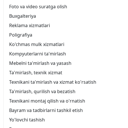
Foto va video suratga olish
Buxgalteriya
Reklama xizmatlari
Poligrafiya
Ko'chmas mulk xizmatlari
Kompyuterlarni ta'mirlash
Mebelni ta'mirlash va yasash
Ta'mirlash, texnik xizmat
Texnikani ta'mirlash va xizmat ko'rsatish
Ta'mirlash, qurilish va bezatish
Texnikani montaj qilish va o'rnatish
Bayram va tadbirlarni tashkil etish
Yo'lovchi tashish