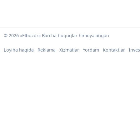
© 2026 «Elbozor» Barcha huquqlar himoyalangan
Loyiha haqida
Reklama
Xizmatlar
Yordam
Kontaktlar
Inves