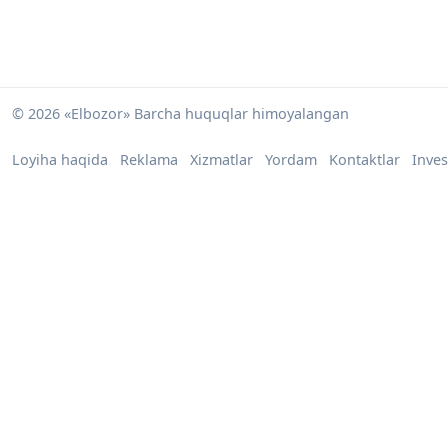
© 2026 «Elbozor» Barcha huquqlar himoyalangan
Loyiha haqida
Reklama
Xizmatlar
Yordam
Kontaktlar
Inves