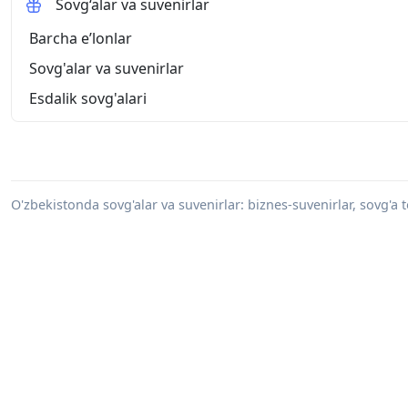
Sovg‘alar va suvenirlar
Barcha eʼlonlar
Sovg'alar va suvenirlar
Esdalik sovg'alari
O'zbekistonda sovg'alar va suvenirlar: biznes-suvenirlar, sovg'a t