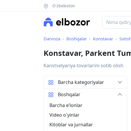
O'zbekiston
Darvoza
Boshqalar
Konstavar
Sotis
Konstavar, Parkent Tu
Kanstselyariya tovarlarini sotib olish
Barcha kategoriyalar
Boshqalar
Barcha eʼlonlar
Video o'yinlar
Kitoblar va jurnallar