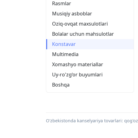
Rasmlar
Musiqiy asboblar
Oziq-ovqat maxsulotlari
Bolalar uchun mahsulotlar
Konstavar
Multimedia
Xomashyo materiallar
Uy-ro'zg‘or buyumlari
Boshqa
O'zbekistonda kanselyariya tovarlari: qog'oz,