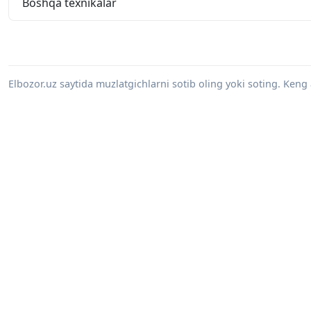
Boshqa texnikalar
Elbozor.uz saytida muzlatgichlarni sotib oling yoki soting. Keng