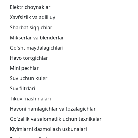
Elektr choynaklar
Xavfsizlik va aqlli uy
Sharbat siqqichlar
Mikserlar va blenderlar
Go'sht maydalagichlari
Havo tortgichlar
Mini pechlar
Suv uchun kuler
Suv filtrlari
Tikuv mashinalari
Havoni namlagichlar va tozalagichlar
Go'zallik va salomatlik uchun texnikalar
Kiyimlarni dazmollash uskunalari