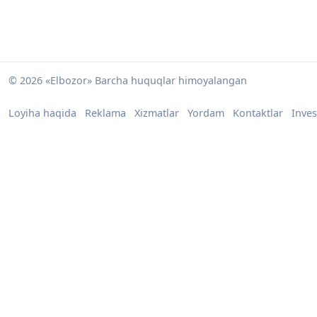
© 2026 «Elbozor» Barcha huquqlar himoyalangan
Loyiha haqida
Reklama
Xizmatlar
Yordam
Kontaktlar
Inves