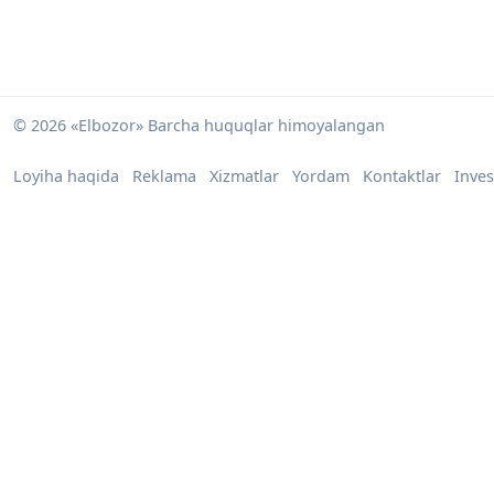
© 2026 «Elbozor» Barcha huquqlar himoyalangan
Loyiha haqida
Reklama
Xizmatlar
Yordam
Kontaktlar
Inves