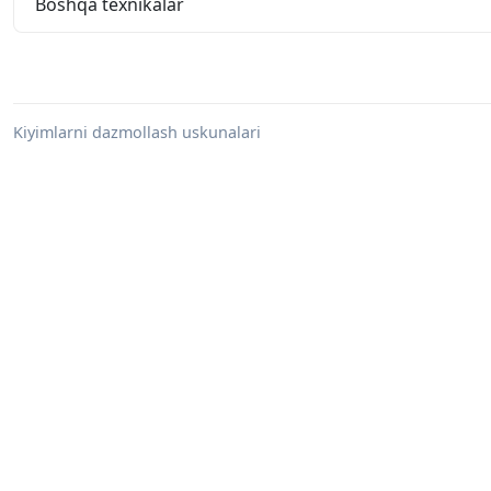
Boshqa texnikalar
Kiyimlarni dazmollash uskunalari