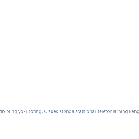
tib oling yoki soting. O'zbekistonda statsionar telefonlarning keng 