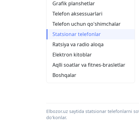
Grafik planshetlar
Telefon aksessuarlari
Telefon uchun qo'shimchalar
Statsionar telefonlar
Ratsiya va radio aloqa
Elektron kitoblar
Aqlli soatlar va fitnes-brasletlar
Boshqalar
Elbozor.uz saytida statsionar telefonlarni so
do'konlar.