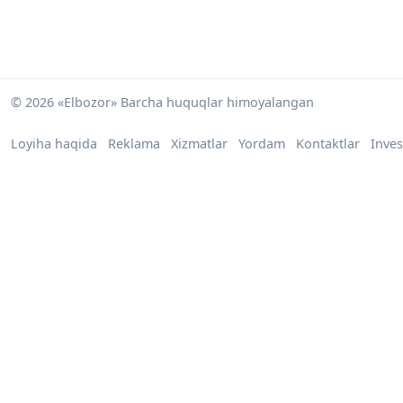
© 2026 «Elbozor» Barcha huquqlar himoyalangan
Loyiha haqida
Reklama
Xizmatlar
Yordam
Kontaktlar
Inves