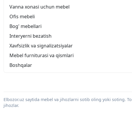
Vanna xonasi uchun mebel
Ofis mebeli
Bog' mebellari
Interyerni bezatish
Xavfsizlik va signalizatsiyalar
Mebel furniturasi va qismlari
Boshqalar
Elbozor.uz saytida mebel va jihozlarni sotib oling yoki soting. 
jihozlar.