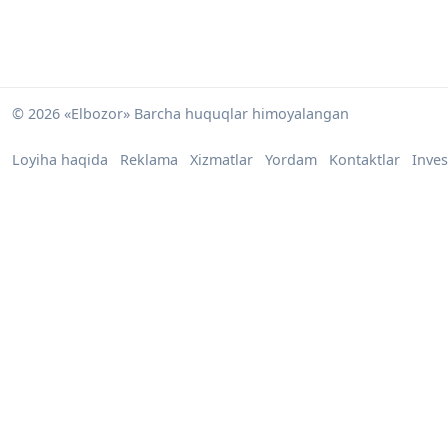
© 2026 «Elbozor» Barcha huquqlar himoyalangan
Loyiha haqida
Reklama
Xizmatlar
Yordam
Kontaktlar
Inves