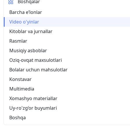
Boshqalar
Barcha eʼlonlar
Video o'yinlar
Kitoblar va jurnallar
Rasmlar
Musiqiy asboblar
Oziq-ovqat maxsulotlari
Bolalar uchun mahsulotlar
Konstavar
Multimedia
Xomashyo materiallar
Uy-ro'zg‘or buyumlari
Boshqa