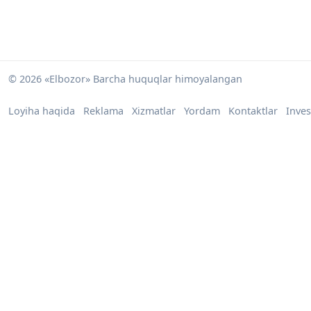
© 2026 «Elbozor» Barcha huquqlar himoyalangan
Loyiha haqida
Reklama
Xizmatlar
Yordam
Kontaktlar
Inves