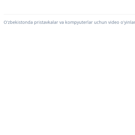
O'zbekistonda pristavkalar va kompyuterlar uchun video o'yinlar s