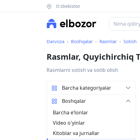
O'zbekiston
Darvoza
Boshqalar
Rasmlar
Sotish
Rasmlar, Quyichirchiq
Rasmlarni sotish va sotib olish
Barcha kategoriyalar
Boshqalar
Barcha eʼlonlar
Video o'yinlar
Kitoblar va jurnallar