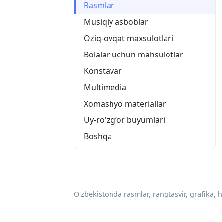
Rasmlar
Musiqiy asboblar
Oziq-ovqat maxsulotlari
Bolalar uchun mahsulotlar
Konstavar
Multimedia
Xomashyo materiallar
Uy-ro'zg‘or buyumlari
Boshqa
O'zbekistonda rasmlar, rangtasvir, grafika, ha