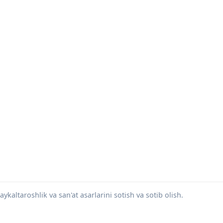
ykaltaroshlik va san'at asarlarini sotish va sotib olish.