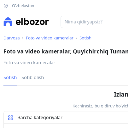
O'zbekiston
Darvoza
Foto va video kameralar
Sotish
Foto va video kameralar, Quyichirchiq Tuman
Foto va video kameralar
Sotish
Sotib olish
Izla
Kechirasiz, bu qidiruv bo‘yi
Barcha kategoriyalar