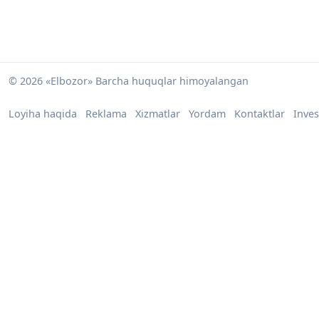
© 2026 «Elbozor» Barcha huquqlar himoyalangan
Loyiha haqida
Reklama
Xizmatlar
Yordam
Kontaktlar
Inves