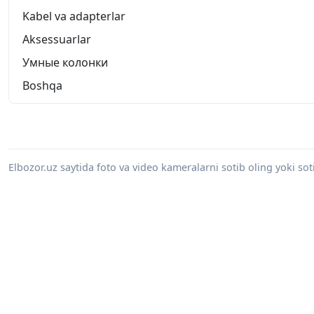
Kabel va adapterlar
Aksessuarlar
Умные колонки
Boshqa
Elbozor.uz saytida foto va video kameralarni sotib oling yoki sot