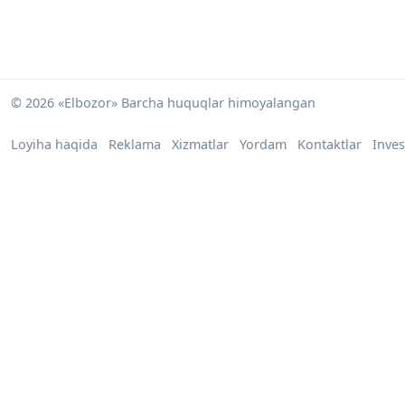
© 2026 «Elbozor» Barcha huquqlar himoyalangan
Loyiha haqida
Reklama
Xizmatlar
Yordam
Kontaktlar
Inves