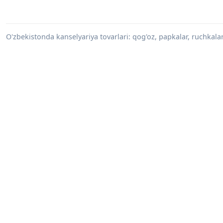
O'zbekistonda kanselyariya tovarlari: qog'oz, papkalar, ruchkalar,