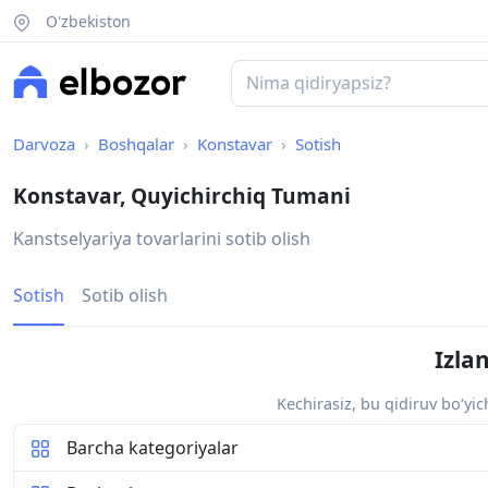
O'zbekiston
Darvoza
Boshqalar
Konstavar
Sotish
Konstavar, Quyichirchiq Tumani
Kanstselyariya tovarlarini sotib olish
Sotish
Sotib olish
Izla
Kechirasiz, bu qidiruv bo‘yi
Barcha kategoriyalar