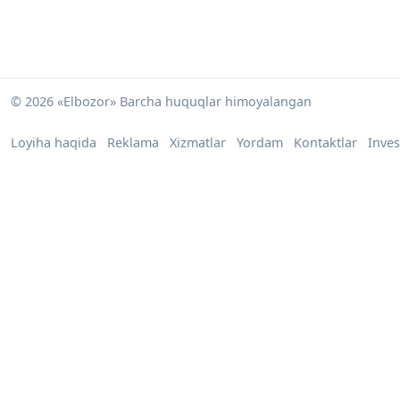
© 2026 «Elbozor» Barcha huquqlar himoyalangan
Loyiha haqida
Reklama
Xizmatlar
Yordam
Kontaktlar
Inves