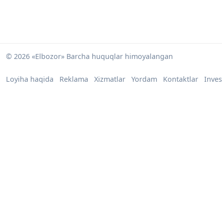
© 2026 «Elbozor» Barcha huquqlar himoyalangan
Loyiha haqida
Reklama
Xizmatlar
Yordam
Kontaktlar
Inves