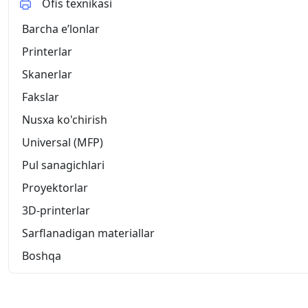
Ofis texnikasi
Barcha eʼlonlar
Printerlar
Skanerlar
Fakslar
Nusxa ko'chirish
Universal (MFP)
Pul sanagichlari
Proyektorlar
3D-printerlar
Sarflanadigan materiallar
Boshqa