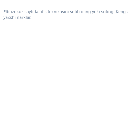
Elbozor.uz saytida ofis texnikasini sotib oling yoki soting. Keng
yaxshi narxlar.