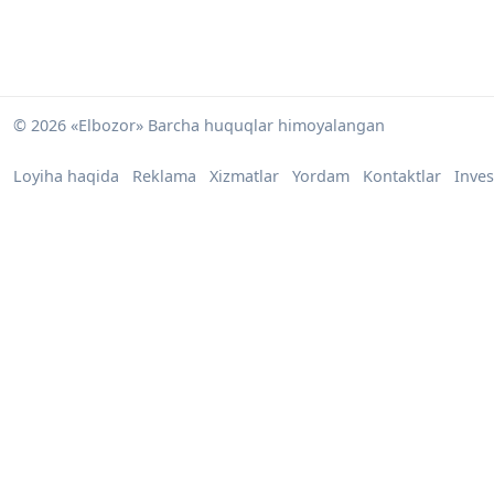
© 2026 «Elbozor» Barcha huquqlar himoyalangan
Loyiha haqida
Reklama
Xizmatlar
Yordam
Kontaktlar
Inves