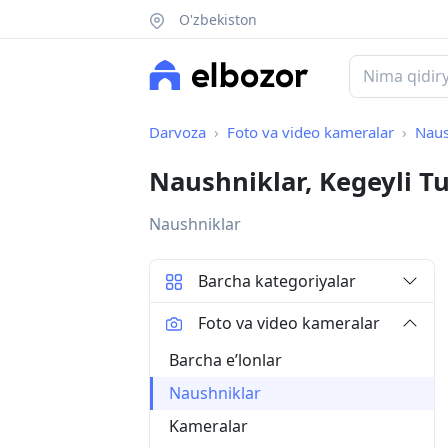
O'zbekiston
Darvoza
Foto va video kameralar
Naus
Naushniklar, Kegeyli T
Naushniklar
Barcha kategoriyalar
Foto va video kameralar
Barcha eʼlonlar
Naushniklar
Kameralar