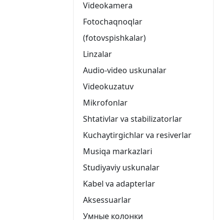
Videokamera
Fotochaqnoqlar
(fotovspishkalar)
Linzalar
Audio-video uskunalar
Videokuzatuv
Mikrofonlar
Shtativlar va stabilizatorlar
Kuchaytirgichlar va resiverlar
Musiqa markazlari
Studiyaviy uskunalar
Kabel va adapterlar
Aksessuarlar
Умные колонки